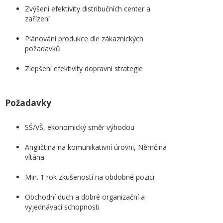
Zvýšení efektivity distribučních center a
zařízení
Plánování produkce dle zákaznických
požadavků
Zlepšení efektivity dopravní strategie
Požadavky
SŠ/VŠ, ekonomický směr výhodou
Angličtina na komunikativní úrovni, Němčina
vítána
Min. 1 rok zkušeností na obdobné pozici
Obchodní duch a dobré organizační a
vyjednávací schopnosti