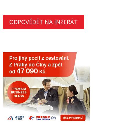
ODPOVĚDĚT NA INZERÁT