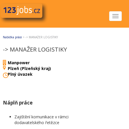
Toggle
navigat
Nabídka práce
>
-> MANAŽER LOGISTIKY
-> MANAŽER LOGISTIKY
Manpower
Plzeň (Plzeňský kraj)
Plný úvazek
Náplň práce
Zajištění komunikace v rámci
dodavatelského řetězce