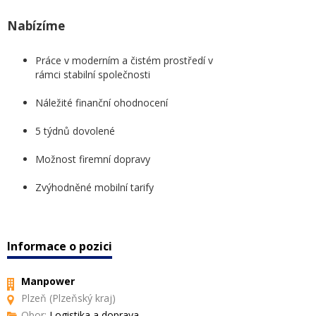
Nabízíme
Práce v moderním a čistém prostředí v
rámci stabilní společnosti
Náležité finanční ohodnocení
5 týdnů dovolené
Možnost firemní dopravy
Zvýhodněné mobilní tarify
Informace o pozici
Manpower
Plzeň (Plzeňský kraj)
Obor:
Logistika a doprava,