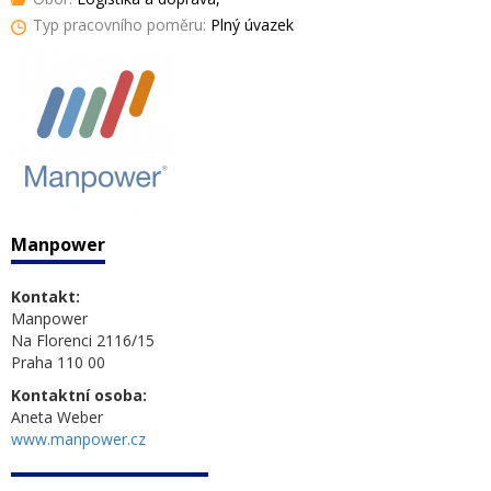
Typ pracovního poměru:
Plný úvazek
Manpower
Kontakt:
Manpower
Na Florenci 2116/15
Praha 110 00
Kontaktní osoba:
Aneta Weber
www.manpower.cz