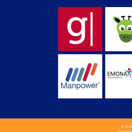
© 2016
Pracovní