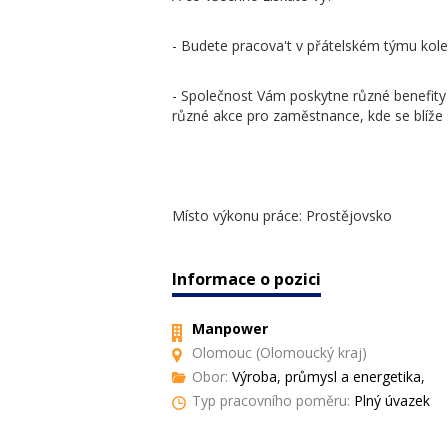
- Budete pracova't v přátelském týmu kole
- Společnost Vám poskytne různé benefity j
různé akce pro zaměstnance, kde se blíže 
Místo výkonu práce: Prostějovsko
Informace o pozici
Manpower
Olomouc (Olomoucký kraj)
Obor:
Výroba, průmysl a energetika,
Typ pracovního poměru:
Plný úvazek