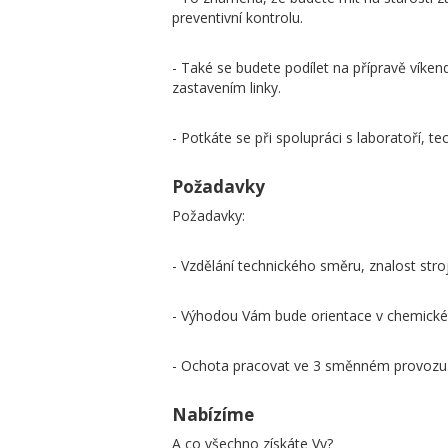
preventivní kontrolu.
- Také se budete podílet na přípravě víke
zastavením linky.
- Potkáte se při spolupráci s laboratoří, 
Požadavky
Požadavky:
- Vzdělání technického směru, znalost strojů
- Výhodou Vám bude orientace v chemick
- Ochota pracovat ve 3 směnném provozu
Nabízíme
A co všechno získáte Vy?