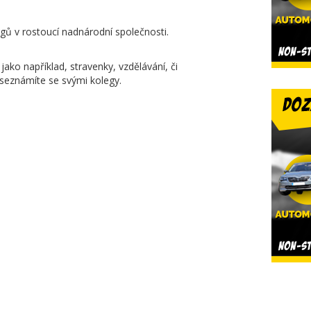
gů v rostoucí nadnárodní společnosti.
ako například, stravenky, vzdělávání, či
seznámíte se svými kolegy.