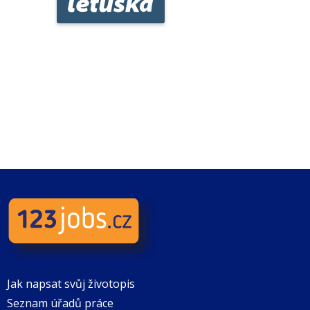
Jak napsat svůj životopis
Seznam úřadů práce