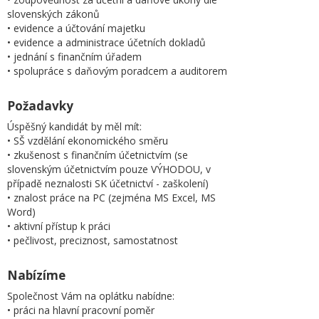
slovenských zákonů
• evidence a účtování majetku
• evidence a administrace účetních dokladů
• jednání s finančním úřadem
• spolupráce s daňovým poradcem a auditorem
Požadavky
Úspěšný kandidát by měl mít:
• SŠ vzdělání ekonomického směru
• zkušenost s finančním účetnictvím (se
slovenským účetnictvím pouze VÝHODOU, v
případě neznalosti SK účetnictví - zaškolení)
• znalost práce na PC (zejména MS Excel, MS
Word)
• aktivní přístup k práci
• pečlivost, preciznost, samostatnost
Nabízíme
Společnost Vám na oplátku nabídne:
• práci na hlavní pracovní poměr