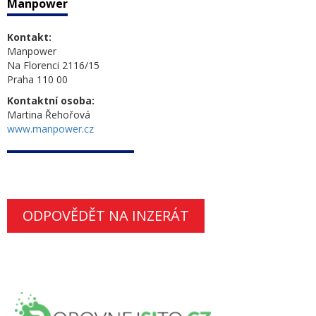
Manpower
Kontakt:
Manpower
Na Florenci 2116/15
Praha 110 00
Kontaktní osoba:
Martina Řehořová
www.manpower.cz
ODPOVĚDĚT NA INZERÁT