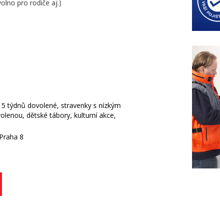
olno pro rodiče aj.)
5 týdnů dovolené, stravenky s nízkým
lenou, dětské tábory, kulturní akce,
Praha 8