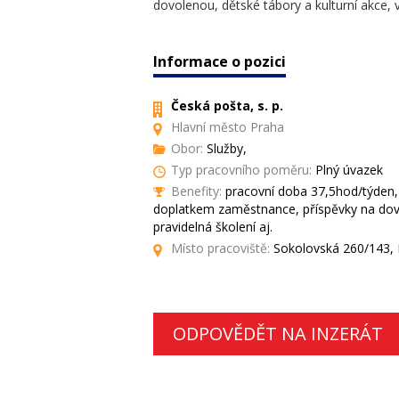
dovolenou, dětské tábory a kulturní akce, v
Informace o pozici
Česká pošta, s. p.
Hlavní město Praha
Obor:
Služby,
Typ pracovního poměru:
Plný úvazek
Benefity:
pracovní doba 37,5hod/týden, 
doplatkem zaměstnance, příspěvky na dovo
pravidelná školení aj.
Místo pracoviště:
Sokolovská 260/143, 
ODPOVĚDĚT NA INZERÁT