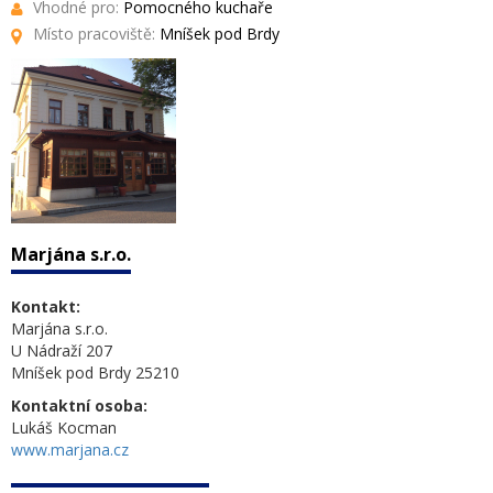
Vhodné pro:
Pomocného kuchaře
Místo pracoviště:
Mníšek pod Brdy
Marjána s.r.o.
Kontakt:
Marjána s.r.o.
U Nádraží 207
Mníšek pod Brdy 25210
Kontaktní osoba:
Lukáš Kocman
www.marjana.cz