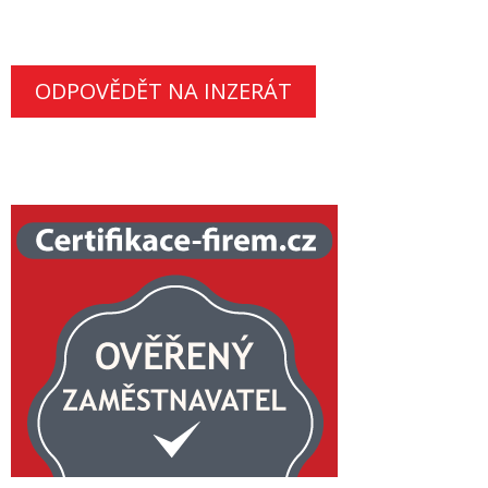
ODPOVĚDĚT NA INZERÁT