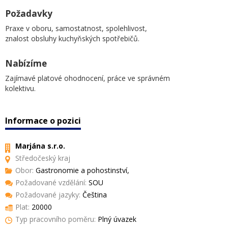
Požadavky
Praxe v oboru, samostatnost, spolehlivost,
znalost obsluhy kuchyňských spotřebičů.
Nabízíme
Zajímavé platové ohodnocení, práce ve správném
kolektivu.
Informace o pozici
Marjána s.r.o.
Středočeský kraj
Obor:
Gastronomie a pohostinství,
Požadované vzdělání:
SOU
Požadované jazyky:
Čeština
Plat:
20000
Typ pracovního poměru:
Plný úvazek