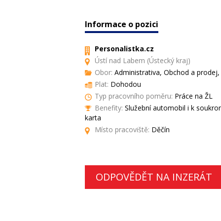
Informace o pozici
Personalistka.cz
Ústí nad Labem (Ústecký kraj)
Obor:
Administrativa, Obchod a prodej, 
Plat:
Dohodou
Typ pracovního poměru:
Práce na ŽL
Benefity:
Služební automobil i k soukr
karta
Místo pracoviště:
Děčín
ODPOVĚDĚT NA INZERÁT