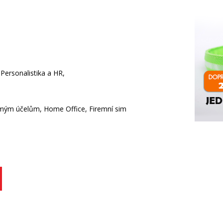
Personalistika a HR,
omým účelům, Home Office, Firemní sim