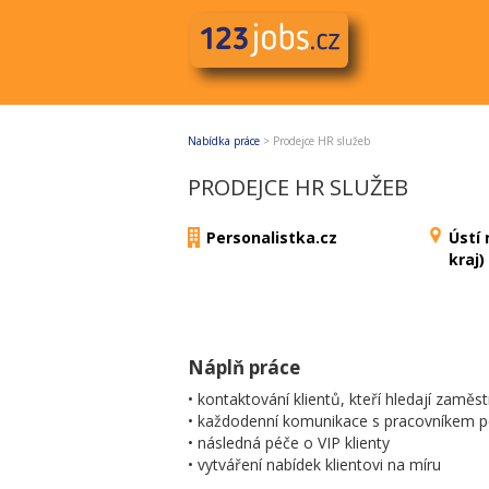
Nabídka práce
>
Prodejce HR služeb
PRODEJCE HR SLUŽEB
Personalistka.cz
Ústí
kraj)
Náplň práce
• kontaktování klientů, kteří hledají zaměs
• každodenní komunikace s pracovníkem p
• následná péče o VIP klienty
• vytváření nabídek klientovi na míru