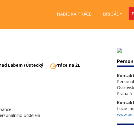
NABÍDKA PRÁCE
BRIGÁDY
Person
 nad Labem (Ústecký
Práce na ŽL
Kontakt
Personal
Ostrovs
Praha 5 
Kontakt
Lucie Ja
tnance
www.pers
ersonálního oddělení