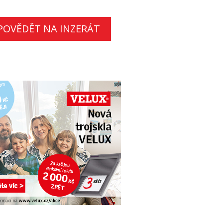
POVĚDĚT NA INZERÁT