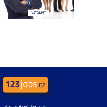
Jak napsat svůj životopis