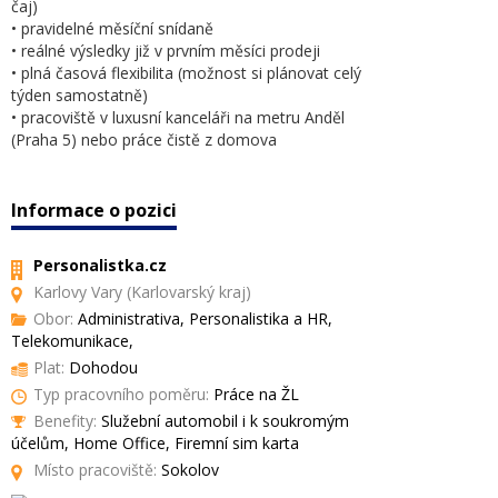
čaj)
• pravidelné měsíční snídaně
• reálné výsledky již v prvním měsíci prodeji
• plná časová flexibilita (možnost si plánovat celý
týden samostatně)
• pracoviště v luxusní kanceláři na metru Anděl
(Praha 5) nebo práce čistě z domova
Informace o pozici
Personalistka.cz
Karlovy Vary (Karlovarský kraj)
Obor:
Administrativa, Personalistika a HR,
Telekomunikace,
Plat:
Dohodou
Typ pracovního poměru:
Práce na ŽL
Benefity:
Služební automobil i k soukromým
účelům, Home Office, Firemní sim karta
Místo pracoviště:
Sokolov