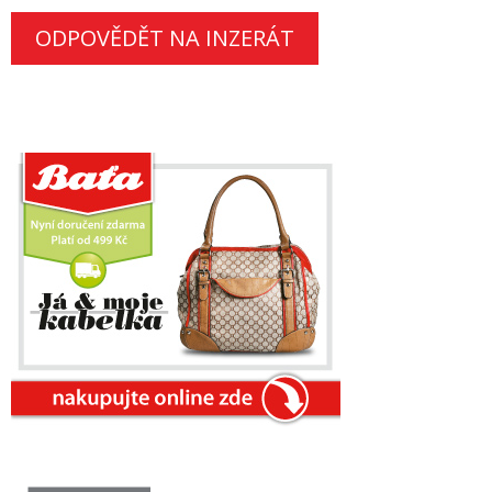
ODPOVĚDĚT NA INZERÁT