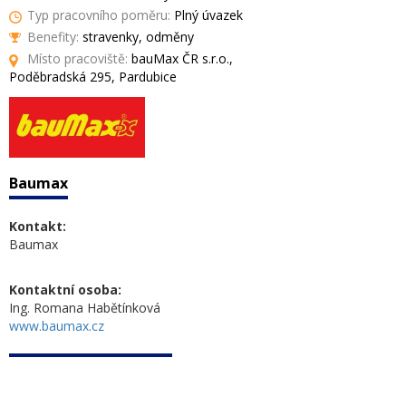
Typ pracovního poměru:
Plný úvazek
Benefity:
stravenky, odměny
Místo pracoviště:
bauMax ČR s.r.o.,
Poděbradská 295, Pardubice
Baumax
Kontakt:
Baumax
Kontaktní osoba:
Ing. Romana Habětínková
www.baumax.cz