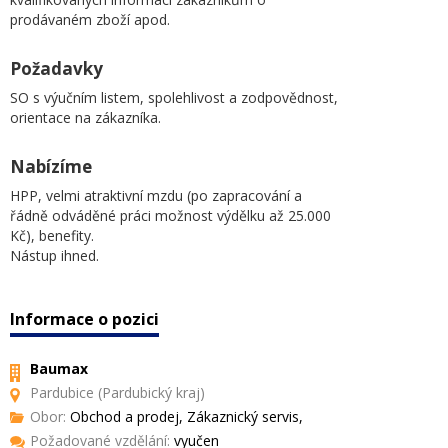
prodávaném zboží apod.
Požadavky
SO s výučním listem, spolehlivost a zodpovědnost,
orientace na zákazníka.
Nabízíme
HPP, velmi atraktivní mzdu (po zapracování a
řádně odváděné práci možnost výdělku až 25.000
Kč), benefity.
Nástup ihned.
Informace o pozici
Baumax
Pardubice (Pardubický kraj)
Obor:
Obchod a prodej, Zákaznický servis,
Požadované vzdělání:
vyučen