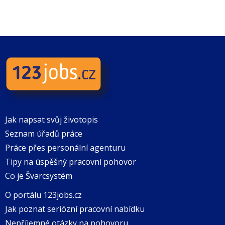
Jak napsat svůj životopis
Seznam úřadů práce
Práce přes personální agenturu
Tipy na úspěšný pracovní pohovor
Co je Švarcsystém
O portálu 123jobs.cz
Jak poznat seriózní pracovní nabídku
Nepříjemné otázky na pohovoru