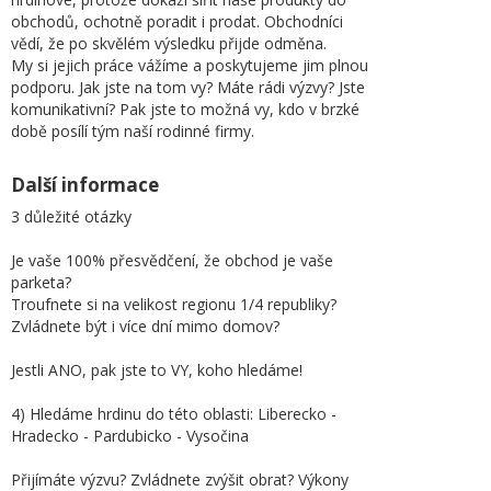
obchodů, ochotně poradit i prodat. Obchodníci
vědí, že po skvělém výsledku přijde odměna.
My si jejich práce vážíme a poskytujeme jim plnou
podporu. Jak jste na tom vy? Máte rádi výzvy? Jste
komunikativní? Pak jste to možná vy, kdo v brzké
době posílí tým naší rodinné firmy.
Další informace
3 důležité otázky
Je vaše 100% přesvědčení, že obchod je vaše
parketa?
Troufnete si na velikost regionu 1/4 republiky?
Zvládnete být i více dní mimo domov?
Jestli ANO, pak jste to VY, koho hledáme!
4) Hledáme hrdinu do této oblasti: Liberecko -
Hradecko - Pardubicko - Vysočina
Přijímáte výzvu? Zvládnete zvýšit obrat? Výkony