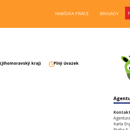
NABÍDKA PRÁCE
BRIGÁDY
 (Jihomoravský kraj)
Plný úvazek
Agentur
Kontakt
Agentura 
Karla En
Praha 5 