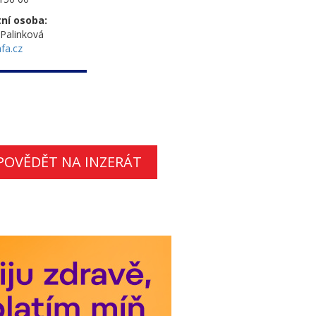
ní osoba:
Palinková
fa.cz
POVĚDĚT NA INZERÁT