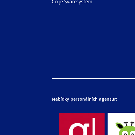
Co je Švarcsystém
Nabídky personálních agentur: