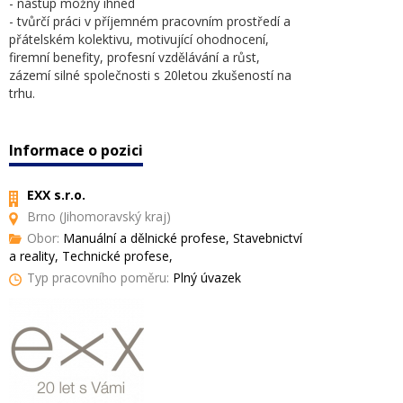
- nástup možný ihned
- tvůrčí práci v příjemném pracovním prostředí a
přátelském kolektivu, motivující ohodnocení,
firemní benefity, profesní vzdělávání a růst,
zázemí silné společnosti s 20letou zkušeností na
trhu.
Informace o pozici
EXX s.r.o.
Brno (Jihomoravský kraj)
Obor:
Manuální a dělnické profese, Stavebnictví
a reality, Technické profese,
Typ pracovního poměru:
Plný úvazek