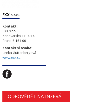
EXX s.r.o.
Kontakt:
EXX s.r.o.
Karlovarská 1104/14
Praha 6 161 00
Kontaktní osoba:
Lenka Guttenbergová
www.exx.cz
ODPOVĚDĚT NA INZERÁT