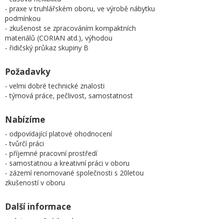
- praxe v truhlářském oboru, ve výrobě nábytku
podmínkou
- zkušenost se zpracováním kompaktních
materiálů (CORIAN atd.), výhodou
- řidičský průkaz skupiny B
Požadavky
- velmi dobré technické znalosti
- týmová práce, pečlivost, samostatnost
Nabízíme
- odpovídající platové ohodnocení
- tvůrčí práci
- příjemné pracovní prostředí
- samostatnou a kreativní práci v oboru
- zázemí renomované společnosti s 20letou
zkušeností v oboru
Další informace