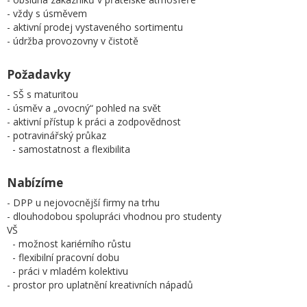
- vždy s úsměvem
- aktivní prodej vystaveného sortimentu
- údržba provozovny v čistotě
Požadavky
- SŠ s maturitou
- úsměv a „ovocný“ pohled na svět
- aktivní přístup k práci a zodpovědnost
- potravinářský průkaz
- samostatnost a flexibilita
Nabízíme
- DPP u nejovocnější firmy na trhu
- dlouhodobou spolupráci vhodnou pro studenty
VŠ
- možnost kariérního růstu
- flexibilní pracovní dobu
- práci v mladém kolektivu
- prostor pro uplatnění kreativních nápadů