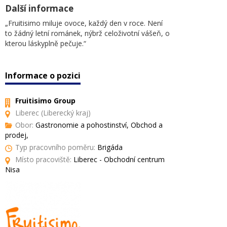
Další informace
„Fruitisimo miluje ovoce, každý den v roce. Není
to žádný letní románek, nýbrž celoživotní vášeň, o
kterou láskyplně pečuje.“
Informace o pozici
Fruitisimo Group
Liberec (Liberecký kraj)
Obor:
Gastronomie a pohostinství, Obchod a
prodej,
Typ pracovního poměru:
Brigáda
Místo pracoviště:
Liberec - Obchodní centrum
Nisa