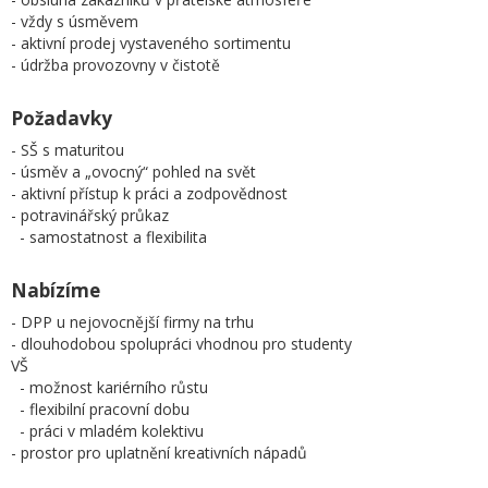
- vždy s úsměvem
- aktivní prodej vystaveného sortimentu
- údržba provozovny v čistotě
Požadavky
- SŠ s maturitou
- úsměv a „ovocný“ pohled na svět
- aktivní přístup k práci a zodpovědnost
- potravinářský průkaz
- samostatnost a flexibilita
Nabízíme
- DPP u nejovocnější firmy na trhu
- dlouhodobou spolupráci vhodnou pro studenty
VŠ
- možnost kariérního růstu
- flexibilní pracovní dobu
- práci v mladém kolektivu
- prostor pro uplatnění kreativních nápadů