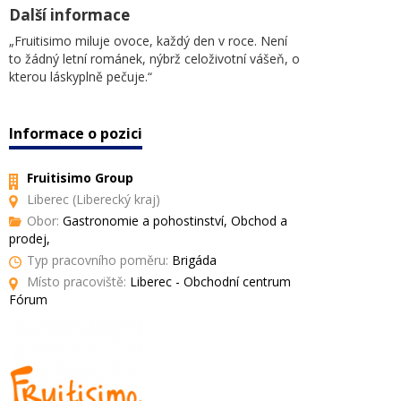
Další informace
„Fruitisimo miluje ovoce, každý den v roce. Není
to žádný letní románek, nýbrž celoživotní vášeň, o
kterou láskyplně pečuje.“
Informace o pozici
Fruitisimo Group
Liberec (Liberecký kraj)
Obor:
Gastronomie a pohostinství, Obchod a
prodej,
Typ pracovního poměru:
Brigáda
Místo pracoviště:
Liberec - Obchodní centrum
Fórum