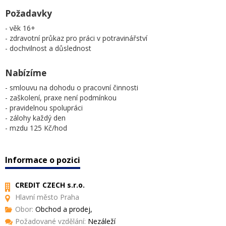
Požadavky
- věk 16+
- zdravotní průkaz pro práci v potravinářství
- dochvilnost a důslednost
Nabízíme
- smlouvu na dohodu o pracovní činnosti
- zaškolení, praxe není podmínkou
- pravidelnou spolupráci
- zálohy každý den
- mzdu 125 Kč/hod
Informace o pozici
CREDIT CZECH s.r.o.
Hlavní město Praha
Obor:
Obchod a prodej,
Požadované vzdělání:
Nezáleží