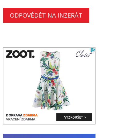
ODPOVĚDĚT NA INZERÁT