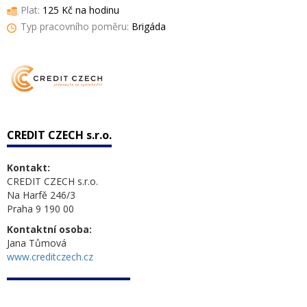
Plat:
125 Kč na hodinu
Typ pracovního poměru:
Brigáda
CREDIT CZECH s.r.o.
Kontakt:
CREDIT CZECH s.r.o.
Na Harfě 246/3
Praha 9 190 00
Kontaktní osoba:
Jana Tůmová
www.creditczech.cz