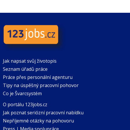
Jak napsat svůj životopis
Seznam úřadů práce
Práce přes personální agenturu
Tipy na úspěšný pracovní pohovor
Co je Švarcsystém
O portálu 123jobs.cz
Jak poznat seriózní pracovní nabídku
Nepříjemné otázky na pohovoru
Press | Media spolupráce