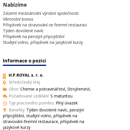
Nabízíme
Zázemí mezinárodní výrobní společnosti
Věrnostní bonus
Příspěvek na stravování ve firemní restauraci
Týden dovolené navíc
Příspěvek na penzijní připojištění
Studijní volno, příspěvek na jazykové kurzy
Informace o pozici
H.P.ROYAL s. r. o.
Středočeský kraj
Obor:
Chemie a potravinářství, Strojírenství,
Požadované vzdělání:
S maturitou
Typ pracovního poměru:
Plný úvazek
Benefity:
Týden dovolené navíc, penzijní
připojištění, studijní volno, příspěvek na
stravování-firemní restaurace, příspěvek na
jazykové kurzy