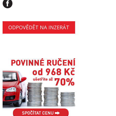
ODPOVĚDĚT NA INZERÁT