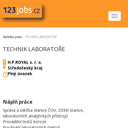
Toggle
navigat
Nabídka práce
>
TECHNIK LABORATOŘE
TECHNIK LABORATOŘE
H.P.ROYAL s. r. o.
Středočeský kraj
Plný úvazek
Náplň práce
Správa a údržba stanice ČOV, DEMI stanice,
laboratorních analytických přístrojů
Provádění testů koroze
Používání laboratorních metod