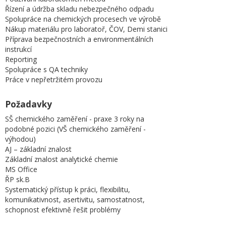
Řízení a údržba skladu nebezpečného odpadu
Spolupráce na chemických procesech ve výrobě
Nákup materiálu pro laboratoř, ČOV, Demi stanici
Příprava bezpečnostních a environmentálních
instrukcí
Reporting
Spolupráce s QA techniky
Práce v nepřetržitém provozu
Požadavky
SŠ chemického zaměření - praxe 3 roky na
podobné pozici (VŠ chemického zaměření -
výhodou)
AJ – základní znalost
Základní znalost analytické chemie
MS Office
ŘP sk.B
Systematický přístup k práci, flexibilitu,
komunikativnost, asertivitu, samostatnost,
schopnost efektivně řešit problémy