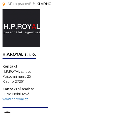
Místo pracoviště:
KLADNO
H.P.ROYAL s. r. o.
Kontakt:
H.P.ROYAL s. r. o.
Poštovní nám. 25
Kladno 27201
Kontaktní osoba:
Lucie Nobilisová
www.hproyal.cz