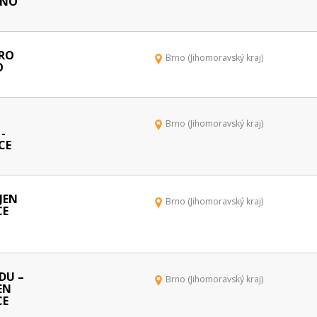
RNO
PRO
Brno (Jihomoravský kraj)
O
Brno (Jihomoravský kraj)
-
CE
JEN
Brno (Jihomoravský kraj)
CE
DU –
Brno (Jihomoravský kraj)
EN
CE