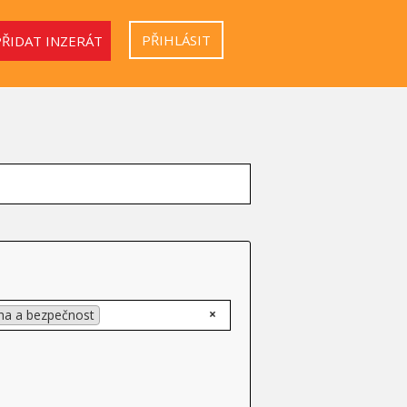
PŘIHLÁSIT
PŘIDAT INZERÁT
×
ha a bezpečnost