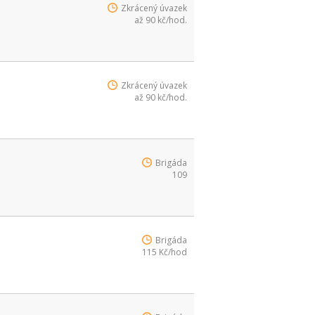
Zkrácený úvazek
až 90 kč/hod.
Zkrácený úvazek
až 90 kč/hod.
Brigáda
109
Brigáda
115 Kč/hod