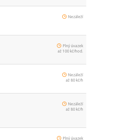
Nezáleží
Plný úvazek
až 100 kč/hod.
Nezáleží
až 80 kč/h
Nezáleží
až 80 kč/h
Plný úvazek