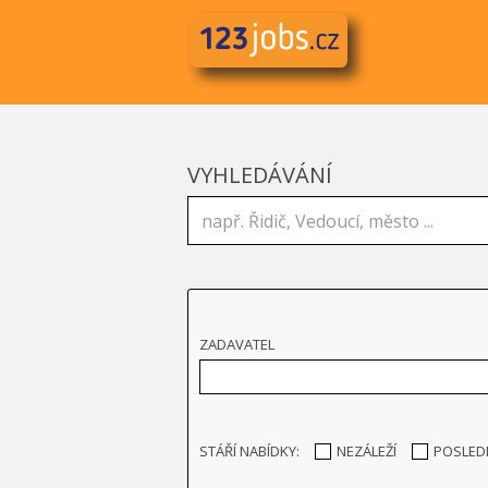
VYHLEDÁVÁNÍ
ZADAVATEL
STÁŘÍ NABÍDKY:
NEZÁLEŽÍ
POSLED