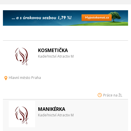
KOSMETIČKA
Kadeřnictví Atractiv M
Hlavní město Praha
Práce na ŽL
MANIKÉRKA
Kadeřnictví Atractiv M