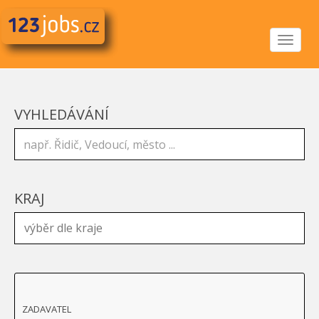
Toggle
navigat
VYHLEDÁVÁNÍ
KRAJ
ZADAVATEL