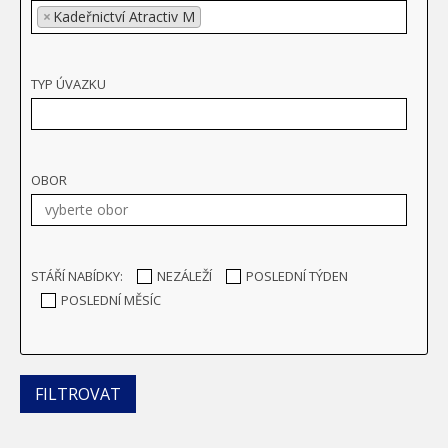
×
Kadeřnictví Atractiv M
TYP ÚVAZKU
OBOR
STÁŘÍ NABÍDKY:
NEZÁLEŽÍ
POSLEDNÍ TÝDEN
POSLEDNÍ MĚSÍC