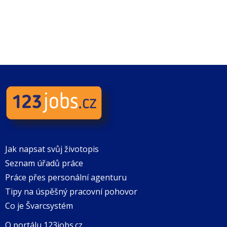
Jak napsat svůj životopis
Seznam úřadů práce
Práce přes personální agenturu
Tipy na úspěšný pracovní pohovor
Co je Švarcsystém
O portálu 123jobs.cz