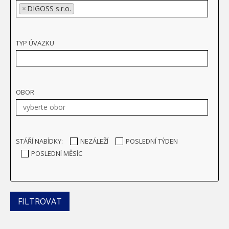
×
DIGOSS s.r.o.
TYP ÚVAZKU
OBOR
STÁŘÍ NABÍDKY:
NEZÁLEŽÍ
POSLEDNÍ TÝDEN
POSLEDNÍ MĚSÍC