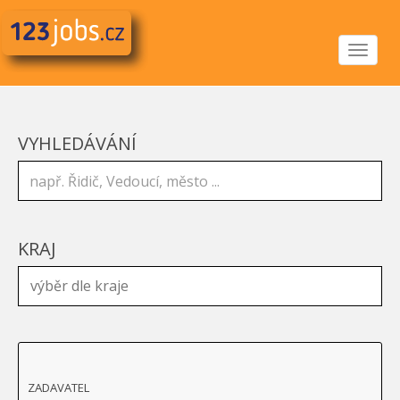
Toggle
navigat
VYHLEDÁVÁNÍ
KRAJ
ZADAVATEL