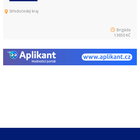
Středočeský kraj
Brigáda
13650 KČ