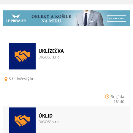
UKLÍZEČKA
DIGOSS s.r.o.
Středočeský kraj
Brigáda
18140
ÚKLID
DIGOSS s.r.o.