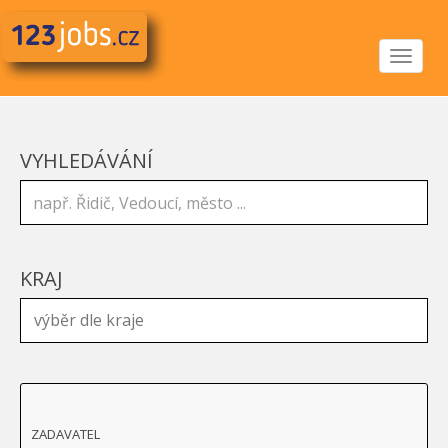
Toggle
navigat
VYHLEDÁVÁNÍ
KRAJ
ZADAVATEL