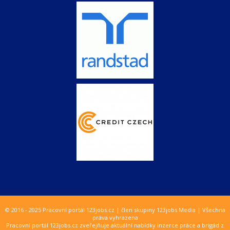
© 2016 - 2025 Pracovní portál 123jobs.cz | člen skupiny 123jobs Media | Všechna
práva vyhrazena
Pracovní portál 123jobs.cz zveřejňuje aktuální nabídky inzerce práce a brigád z