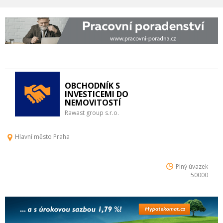
OBCHODNÍK S
INVESTICEMI DO
NEMOVITOSTÍ
Rawast group s.r.o.
Hlavní město Praha
Plný úvazek
50000