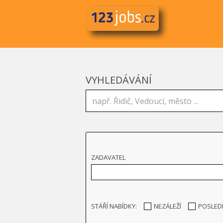
VYHLEDÁVÁNÍ
ZADAVATEL
STÁŘÍ NABÍDKY:
NEZÁLEŽÍ
POSLED