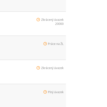
Zkrácený úvazek
20000
Práce na ŽL
Zkrácený úvazek
Plný úvazek