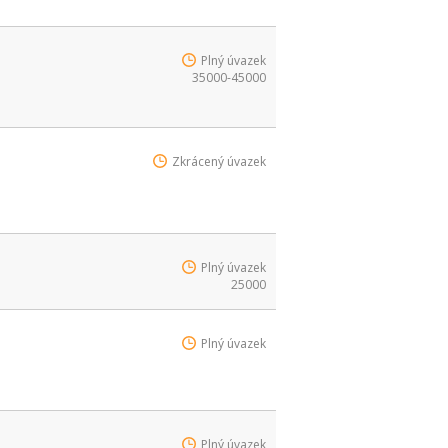
Plný úvazek
35000-45000
Zkrácený úvazek
Plný úvazek
25000
Plný úvazek
Plný úvazek