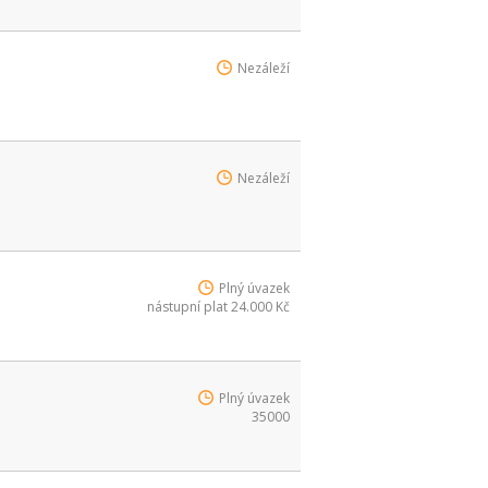
Nezáleží
Nezáleží
Plný úvazek
nástupní plat 24.000 Kč
Plný úvazek
35000