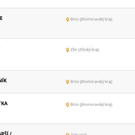
E
Brno (Jihomoravský kraj)
Zlín (Zlínský kraj)
NÍK
Brno (Jihomoravský kraj)
TKA
Brno (Jihomoravský kraj)
RŠÍ /
Zahraničí