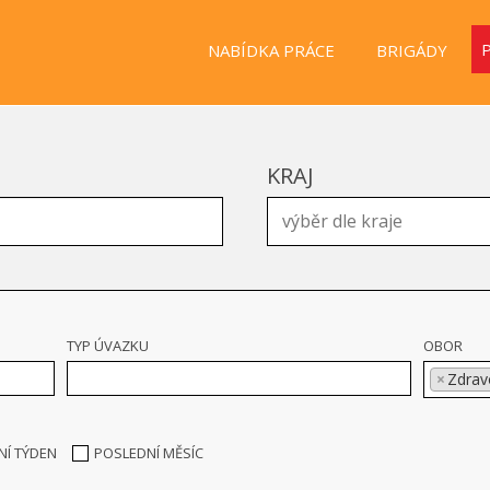
NABÍDKA PRÁCE
BRIGÁDY
KRAJ
TYP ÚVAZKU
OBOR
×
Zdrav
NÍ TÝDEN
POSLEDNÍ MĚSÍC