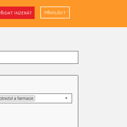
PŘIHLÁSIT
PŘIDAT INZERÁT
×
otnictví a farmacie