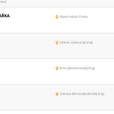
ovice
AŘKA
Hlavní město Praha
A
Liberec (Liberecký kraj)
Brno (Jihomoravský kraj)
Ostrava (Moravskoslezský kraj)