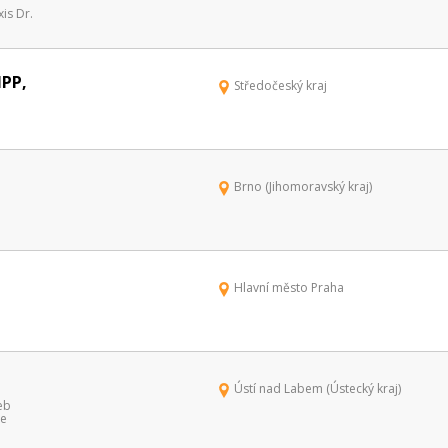
is Dr.
PP,
Středočeský kraj
Brno (Jihomoravský kraj)
Hlavní město Praha
Ústí nad Labem (Ústecký kraj)
eb
ce