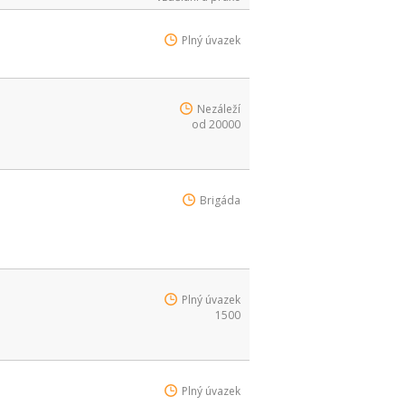
Plný úvazek
Nezáleží
od 20000
Brigáda
Plný úvazek
1500
Plný úvazek