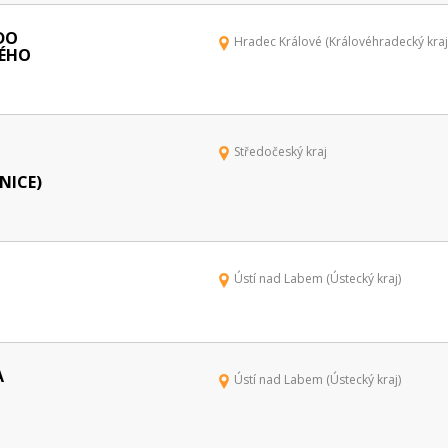
DO
Hradec Králové (Královéhradecký kraj
KÉHO
Středočeský kraj
NICE)
Ústí nad Labem (Ústecký kraj)
A
Ústí nad Labem (Ústecký kraj)