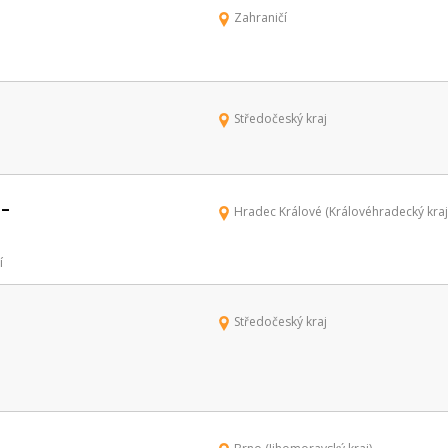
Zahraničí
Středočeský kraj
 –
Hradec Králové (Královéhradecký kraj
í
Středočeský kraj
-