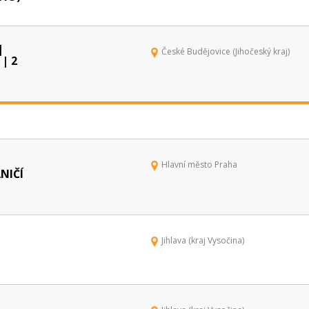
|
České Budějovice (Jihočeský kraj)
| 2
Hlavní město Praha
NIČÍ
Jihlava (kraj Vysočina)