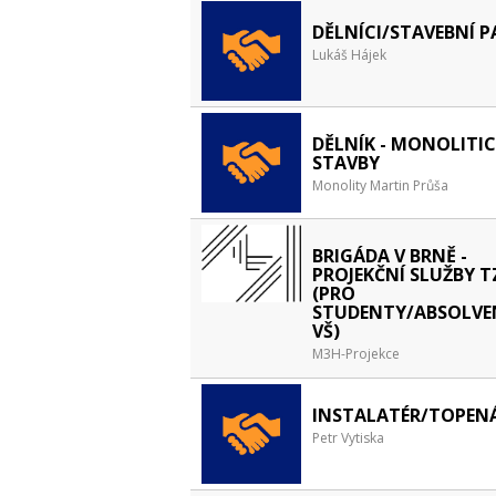
DĚLNÍCI/STAVEBNÍ 
Lukáš Hájek
DĚLNÍK - MONOLITIC
STAVBY
Monolity Martin Průša
BRIGÁDA V BRNĚ -
PROJEKČNÍ SLUŽBY T
(PRO
STUDENTY/ABSOLVE
VŠ)
M3H-Projekce
INSTALATÉR/TOPEN
Petr Vytiska