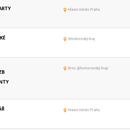
PARTY
Hlavní město Praha
KÉ
Středočeský kraj
Brno (Jihomoravský kraj)
ZB
NTY
ÁŘ
Hlavní město Praha