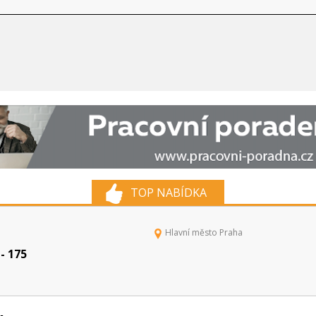
TOP NABÍDKA
Hlavní město Praha
- 175