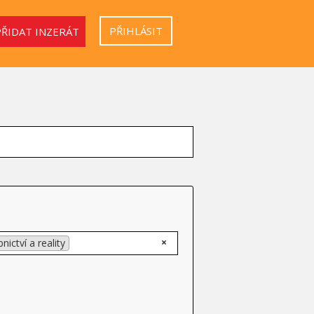
PŘIHLÁSIT
PŘIDAT INZERÁT
×
nictví a reality