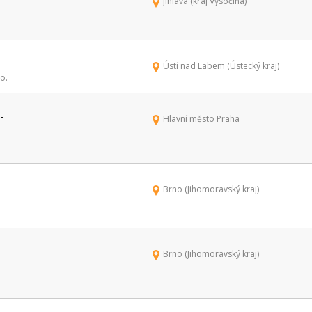
Jihlava (kraj Vysočina)
Ústí nad Labem (Ústecký kraj)
o.
-
Hlavní město Praha
Brno (Jihomoravský kraj)
Brno (Jihomoravský kraj)