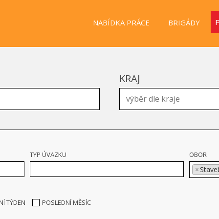
NABÍDKA PRÁCE
BRIGÁDY
KRAJ
TYP ÚVAZKU
OBOR
×
Staveb
NÍ TÝDEN
POSLEDNÍ MĚSÍC