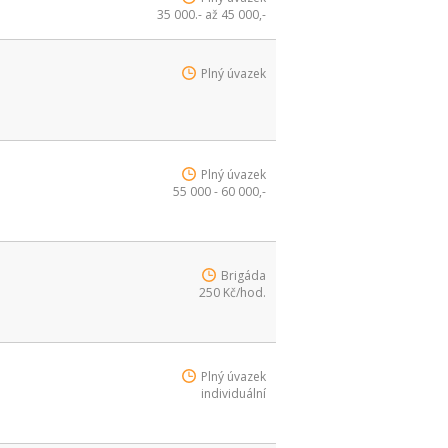
35 000.- až 45 000,-
Plný úvazek
Plný úvazek
55 000 - 60 000,-
Brigáda
250 Kč/hod.
Plný úvazek
individuální