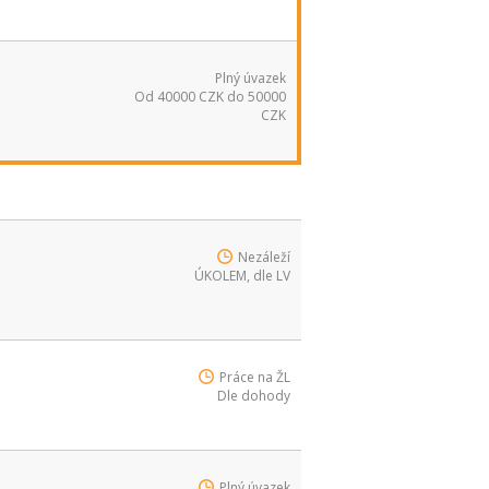
Plný úvazek
Od 40000 CZK do 50000
CZK
Nezáleží
ÚKOLEM, dle LV
Práce na ŽL
Dle dohody
Plný úvazek