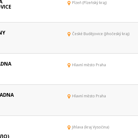
A
Plzeň (Plzeňský kraj)
VICE
NY
České Budějovice (Jihočeský kraj)
ADNA
Hlavní město Praha
LADNA
Hlavní město Praha
Jihlava (kraj Vysočina)
ЛО)