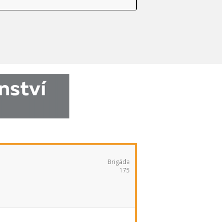
Brigáda
175