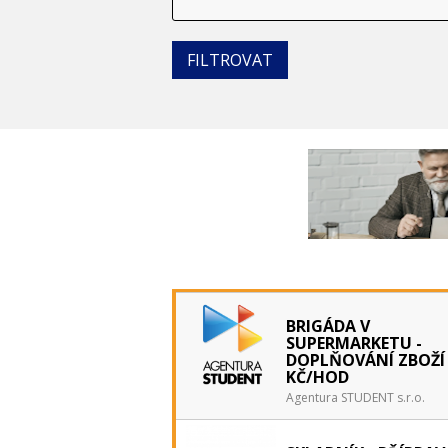
BRIGÁDA V
SUPERMARKETU -
DOPLŇOVÁNÍ ZBOŽÍ 
KČ/HOD
Agentura STUDENT s.r.o.