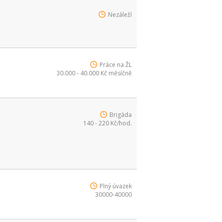
Nezáleží
Práce na ŽL
30.000 - 40.000 Kč měsíčně
Brigáda
140 - 220 Kč/hod.
Plný úvazek
30000-40000