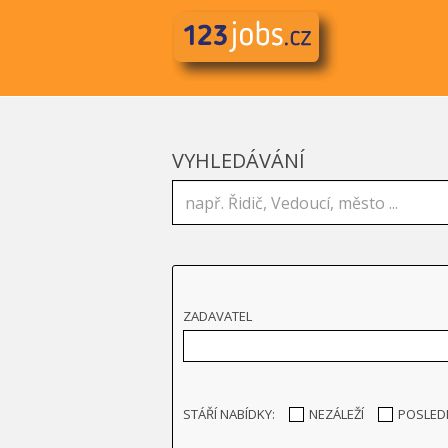
VYHLEDÁVÁNÍ
ZADAVATEL
STÁŘÍ NABÍDKY:
NEZÁLEŽÍ
POSLED