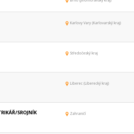
Brno (Jihomoravský kraj)
Karlovy Vary (Karlovarský kraj)
Středočeský kraj
Liberec (Liberecký kraj)
RIKÁŘ/SROJNÍK
Zahraničí