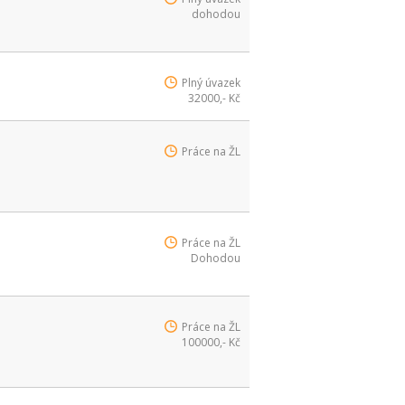
dohodou
Plný úvazek
32000,- Kč
Práce na ŽL
Práce na ŽL
Dohodou
Práce na ŽL
100000,- Kč