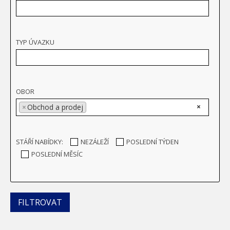
TYP ÚVAZKU
OBOR
×
×
Obchod a prodej
STÁŘÍ NABÍDKY:
NEZÁLEŽÍ
POSLEDNÍ TÝDEN
POSLEDNÍ MĚSÍC