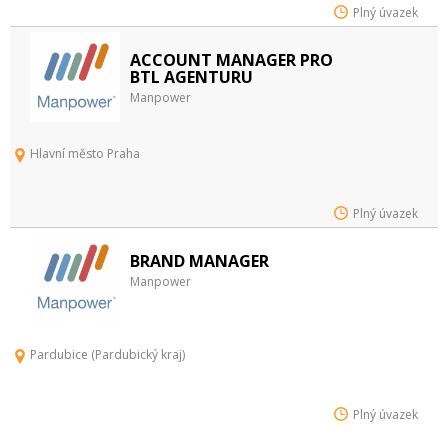
Plný úvazek
ACCOUNT MANAGER PRO
BTL AGENTURU
Manpower
Hlavní město Praha
Plný úvazek
BRAND MANAGER
Manpower
Pardubice (Pardubický kraj)
Plný úvazek