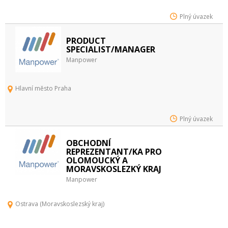
Plný úvazek
PRODUCT
SPECIALIST/MANAGER
Manpower
Hlavní město Praha
Plný úvazek
OBCHODNÍ
REPREZENTANT/KA PRO
OLOMOUCKÝ A
MORAVSKOSLEZKÝ KRAJ
Manpower
Ostrava (Moravskoslezský kraj)