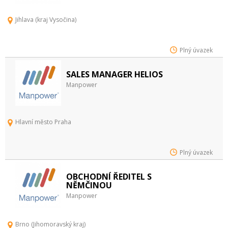
Jihlava (kraj Vysočina)
Plný úvazek
SALES MANAGER HELIOS
Manpower
Hlavní město Praha
Plný úvazek
OBCHODNÍ ŘEDITEL S
NĚMČINOU
Manpower
Brno (Jihomoravský kraj)