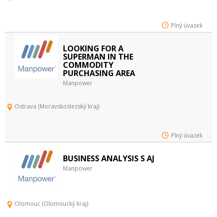
Plný úvazek
LOOKING FOR A
SUPERMAN IN THE
COMMODITY
PURCHASING AREA
Manpower
Ostrava (Moravskoslezský kraj)
Plný úvazek
BUSINESS ANALYSIS S AJ
Manpower
Olomouc (Olomoucký kraj)