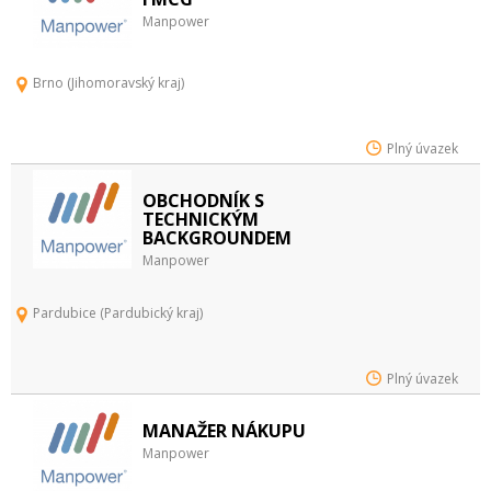
Manpower
Brno (Jihomoravský kraj)
Plný úvazek
OBCHODNÍK S
TECHNICKÝM
BACKGROUNDEM
Manpower
Pardubice (Pardubický kraj)
Plný úvazek
MANAŽER NÁKUPU
Manpower