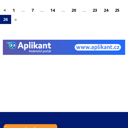
<
1
…
7
…
14
…
20
…
23
24
25
26
»