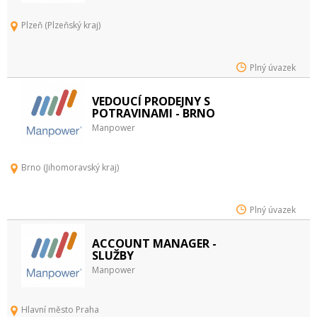
Plzeň (Plzeňský kraj)
Plný úvazek
VEDOUCÍ PRODEJNY S
POTRAVINAMI - BRNO
Manpower
Brno (Jihomoravský kraj)
Plný úvazek
ACCOUNT MANAGER -
SLUŽBY
Manpower
Hlavní město Praha