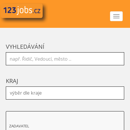
Toggle
navigat
VYHLEDÁVÁNÍ
KRAJ
ZADAVATEL