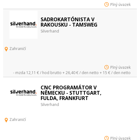
Plný úvazek
SADROKARTÓNISTA V
RAKOUSKU - TAMSWEG
Silverhand
Zahraničí
Plný úvazek
- mzda 12,11 € / hod brutto + 26,40 € / den netto + 15 € / den netto
CNC PROGRAMÁTOR V
NĚMECKU - STUTTGART,
FULDA, FRANKFURT
Silverhand
Zahraničí
Plný úvazek