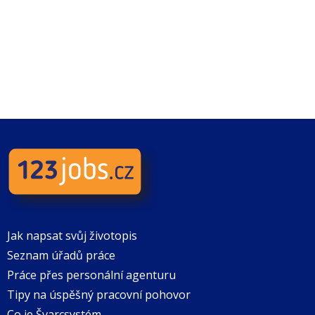
Jak napsat svůj životopis
Seznam úřadů práce
Práce přes personální agenturu
Tipy na úspěšný pracovní pohovor
Co je Švarcsystém