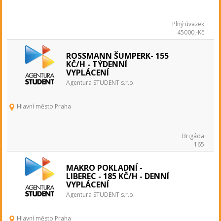
Plný úvazek
45000,-Kč
ROSSMANN ŠUMPERK- 155
KČ/H - TÝDENNÍ
VYPLÁCENÍ
Agentura STUDENT s.r.o.
Hlavní město Praha
Brigáda
165
MAKRO POKLADNÍ -
LIBEREC - 185 KČ/H - DENNÍ
VYPLÁCENÍ
Agentura STUDENT s.r.o.
Hlavní město Praha