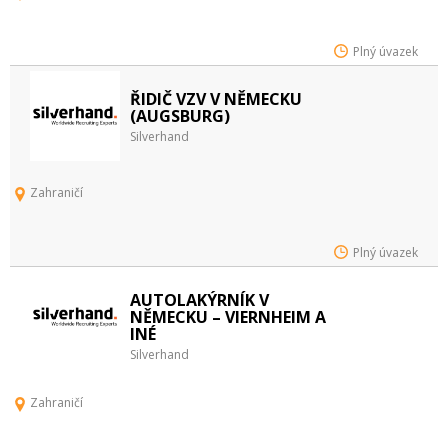
Plný úvazek
ŘIDIČ VZV V NĚMECKU
(AUGSBURG)
Silverhand
Zahraničí
Plný úvazek
AUTOLAKÝRNÍK V
NĚMECKU – VIERNHEIM A
INÉ
Silverhand
Zahraničí