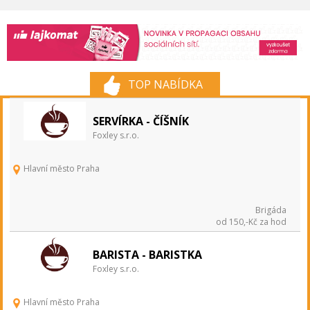
TOP NABÍDKA
SERVÍRKA - ČÍŠNÍK
Foxley s.r.o.
Hlavní město Praha
Brigáda
od 150,-Kč za hod
BARISTA - BARISTKA
Foxley s.r.o.
Hlavní město Praha