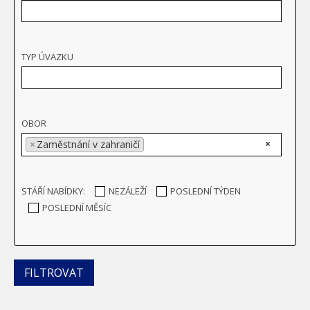
TYP ÚVAZKU
OBOR
×
×
Zaměstnání v zahraničí
STÁŘÍ NABÍDKY:
NEZÁLEŽÍ
POSLEDNÍ TÝDEN
POSLEDNÍ MĚSÍC