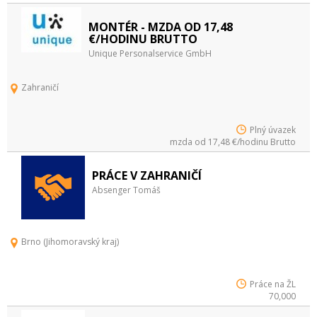
MONTÉR - MZDA OD 17,48
€/HODINU BRUTTO
Unique Personalservice GmbH
Zahraničí
Plný úvazek
mzda od 17,48 €/hodinu Brutto
PRÁCE V ZAHRANIČÍ
Absenger Tomáš
Brno (Jihomoravský kraj)
Práce na ŽL
70,000