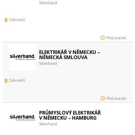
Silverhand
Zahraničí
Plný úvazek
ELEKTRIKÁŘ V NĚMECKU –
NĚMECKÁ SMLOUVA
Silverhand
Zahraničí
Plný úvazek
PRŮMYSLOVÝ ELEKTRIKÁŘ
V NĚMECKU – HAMBURG
Silverhand