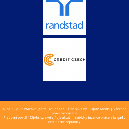
© 2016 - 2025 Pracovní portál 123jobs.cz | člen skupiny 123jobs Media | Všechna
práva vyhrazena
Pracovní portál 123jobs.cz zveřejňuje aktuální nabídky inzerce práce a brigád z
celé České republiky.