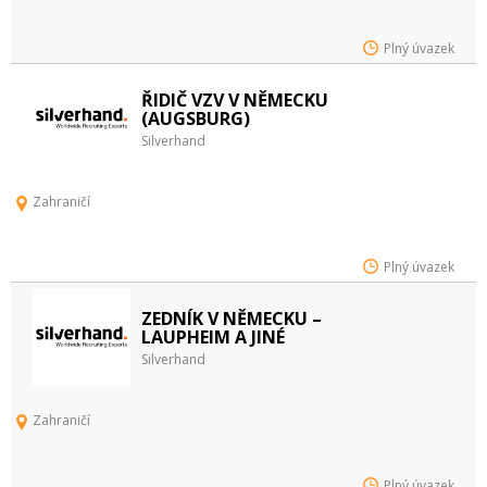
Plný úvazek
ŘIDIČ VZV V NĚMECKU
(AUGSBURG)
Silverhand
Zahraničí
Plný úvazek
ZEDNÍK V NĚMECKU –
LAUPHEIM A JINÉ
Silverhand
Zahraničí
Plný úvazek