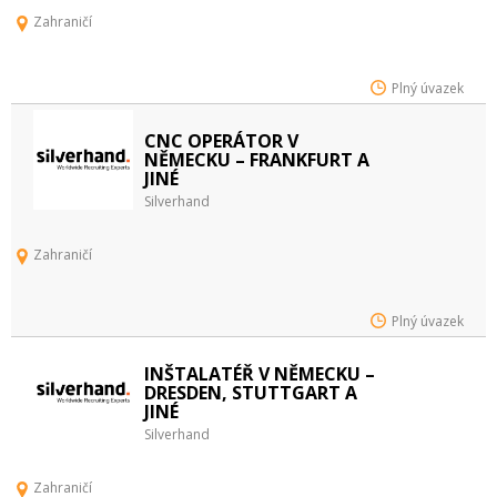
Zahraničí
Plný úvazek
CNC OPERÁTOR V
NĚMECKU – FRANKFURT A
JINÉ
Silverhand
Zahraničí
Plný úvazek
INŠTALATÉŘ V NĚMECKU –
DRESDEN, STUTTGART A
JINÉ
Silverhand
Zahraničí