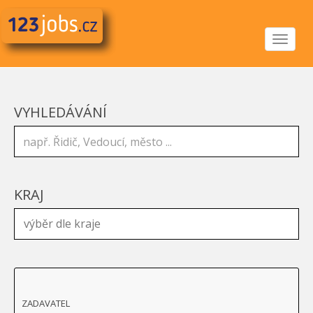
Toggle
navigat
VYHLEDÁVÁNÍ
KRAJ
ZADAVATEL