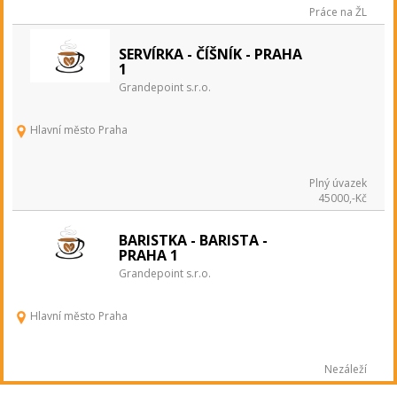
Práce na ŽL
SERVÍRKA - ČÍŠNÍK - PRAHA
1
Grandepoint s.r.o.
Hlavní město Praha
Plný úvazek
45000,-Kč
BARISTKA - BARISTA -
PRAHA 1
Grandepoint s.r.o.
Hlavní město Praha
Nezáleží