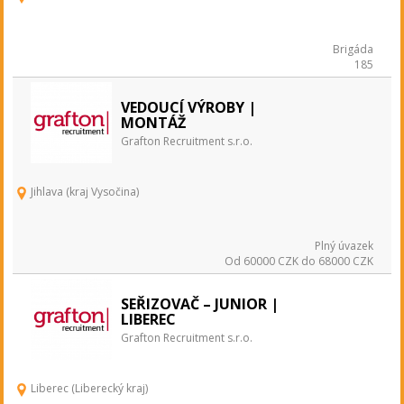
Brigáda
185
VEDOUCÍ VÝROBY |
MONTÁŽ
Grafton Recruitment s.r.o.
Jihlava (kraj Vysočina)
Plný úvazek
Od 60000 CZK do 68000 CZK
SEŘIZOVAČ – JUNIOR |
LIBEREC
Grafton Recruitment s.r.o.
Liberec (Liberecký kraj)