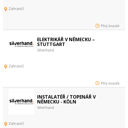
Zahraničí
Plný úvazek
ELEKTRIKÁŘ V NĚMECKU –
STUTTGART
Silverhand
Zahraničí
Plný úvazek
INSTALATÉŘ / TOPENÁŘ V
NĚMECKU - KÖLN
Silverhand
Zahraničí