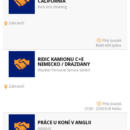
CALIFORNIA
Euro eco cleaning
Zahraničí
Plný úvazek
$600-900 tydne
RIDIC KAMIONU C+E
NEMECKO / DRAZDANY
Wackler Personal Service GmbH
Zahraničí
Plný úvazek
2100 - 2300 EUR Netto
PRÁCE U KONÍ V ANGLII
Adstock