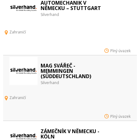
AUTOMECHANIK V
NĚMECKU – STUTTGART
Silverhand
Zahraničí
Plný úvazek
MAG SVÁŘEČ -
MEMMINGEN
(SÜDDEUTSCHLAND)
Silverhand
Zahraničí
Plný úvazek
ZÁMEČNÍK V NĚMECKU -
KÖLN